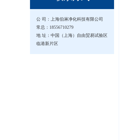
公 司：上海伯淋净化科技有限公司
常总：18556710279
地 址：中国（上海）自由贸易试验区
临港新片区