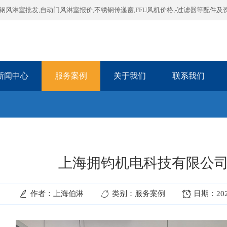
淋室批发,自动门风淋室报价,不锈钢传递窗,FFU风机价格,-过滤器等配件及
新闻中心
服务案例
关于我们
联系我们
上海拥钧机电科技有限公
作者：上海伯淋
类别：服务案例
日期：2025-