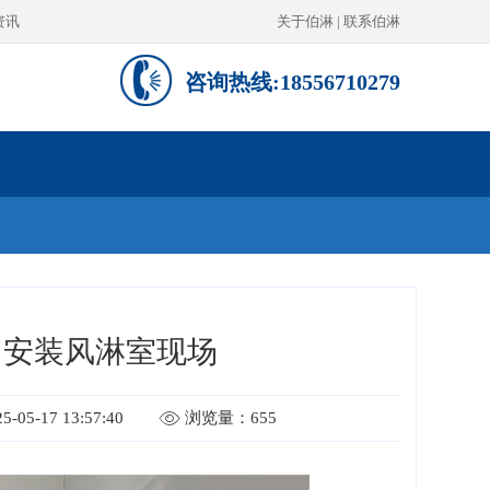
资讯
关于伯淋
|
联系伯淋
咨询热线:18556710279
司安装风淋室现场
05-17 13:57:40
浏览量：655