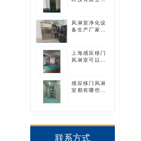
风淋室型号有
哪些？
风淋室净化设
备生产厂家可
以生产转角风
淋室吗？
上海感应移门
风淋室可以设
计成L型吗?
感应移门风淋
室都有哪些核
心的组件
联系方式