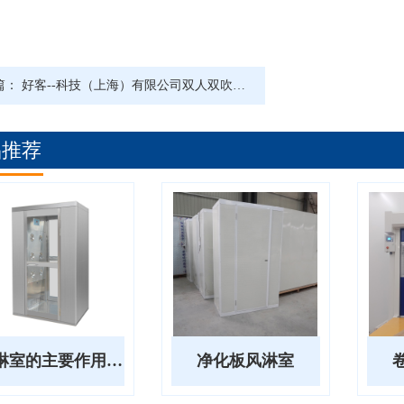
篇：
好客--科技（上海）有限公司双人双吹不锈钢风淋室安装
品推荐
风淋室的主要作用及其制约因素
净化板风淋室