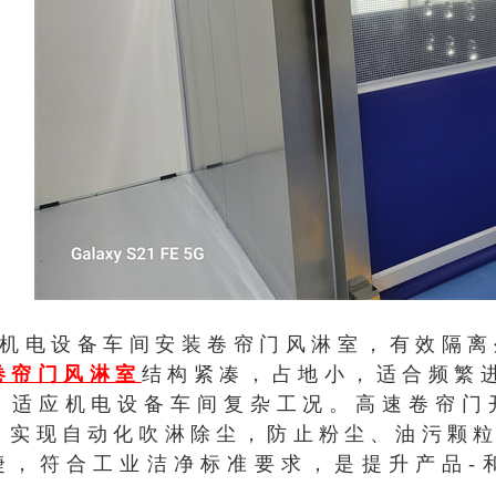
机电设备车间安装卷帘门风淋室，有效隔离
卷帘门风淋室
结构紧凑，占地小，适合频繁
，适应机电设备车间复杂工况。高速卷帘门
，实现自动化吹淋除尘，防止粉尘、油污颗
捷，符合工业洁净标准要求，是提升产品-
。