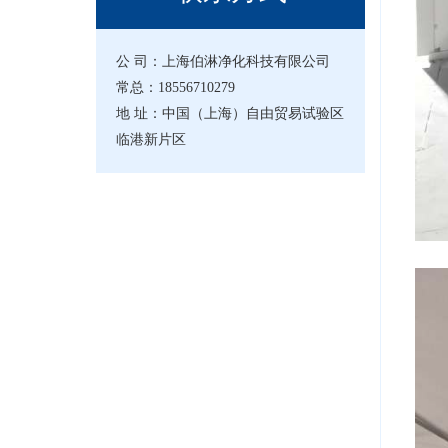
公 司：上海伯淋净化科技有限公司
常总：18556710279
地 址：中国（上海）自由贸易试验区
临港新片区