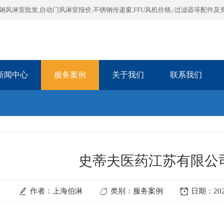
淋室批发,自动门风淋室报价,不锈钢传递窗,FFU风机价格,-过滤器等配件及
新闻中心
服务案例
关于我们
联系我们
史蒂夫医药江苏有限公
作者：上海伯淋
类别：服务案例
日期：2025-