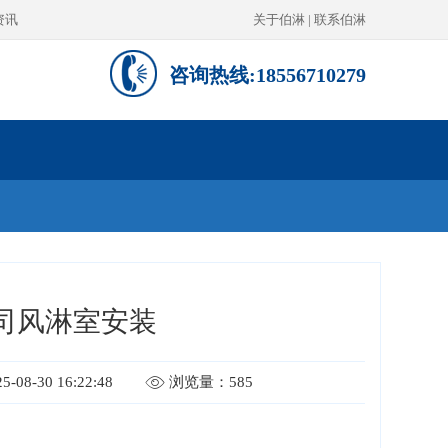
资讯
关于伯淋
|
联系伯淋
咨询热线:18556710279
司风淋室安装
08-30 16:22:48
浏览量：585