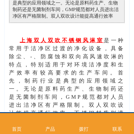
是典型的应用领域之一。无论是原料药生产、生物
制药还是无菌制剂车间，GMP规范都对人员进出洁
净区有严格限制。双人双吹设计能提高通行效率
上海双人双吹不锈钢风淋室
是一种
常用于洁净区过渡的净化设备，具备
除尘、-、防腐蚀和双向高风速吹淋的
特点，特别适用于对环境洁净度和生
产效率有较高要求的生产车间。首
先，制药行业是典型的应用领域之
一。无论是原料药生产、生物制药还
是无菌制剂车间，GMP规范都对人员
进出洁净区有严格限制。双人双吹设
计能提高通行效率，不锈钢材质则满
足-、易清洁的要求，有助于防止交叉
污染，保障药品生产安全。
首页
产品
拨打
联系