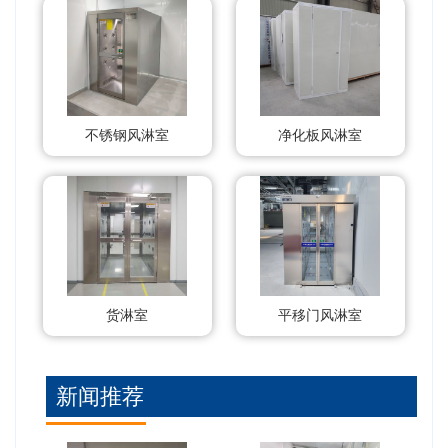
不锈钢风淋室
净化板风淋室
货淋室
平移门风淋室
新闻推荐