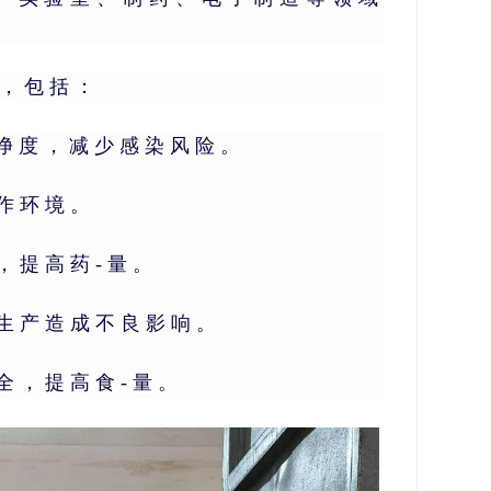
域，包括：
洁净度，减少感染风险。
作环境。
，提高药-量。
生产造成不良影响。
全，提高食-量。