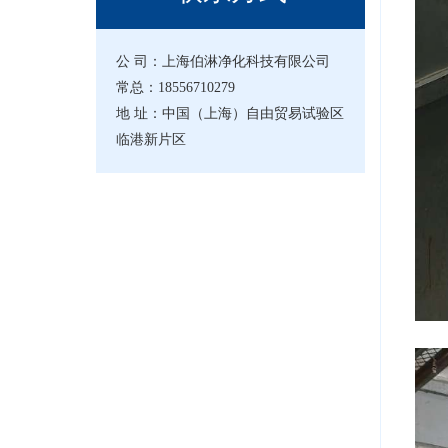
公 司：上海伯淋净化科技有限公司
常总：18556710279
地 址：中国（上海）自由贸易试验区
临港新片区