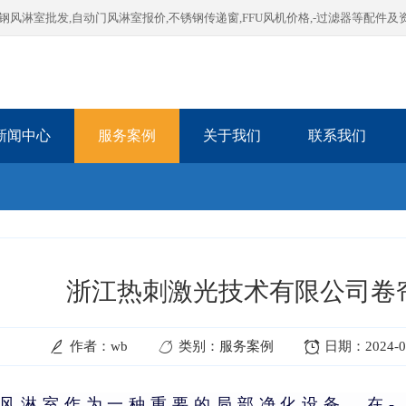
淋室批发,自动门风淋室报价,不锈钢传递窗,FFU风机价格,-过滤器等配件及
新闻中心
服务案例
关于我们
联系我们
浙江热刺激光技术有限公司卷
作者：wb
类别：服务案例
日期：2024-06-
风淋室作为一种重要的局部净化设备，在-