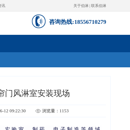
资讯
关于伯淋
|
联系伯淋
咨询热线:18556710279
帘门风淋室安装现场
12 09:22:30
浏览量：1153
、实验室、制药、电子制造等领域