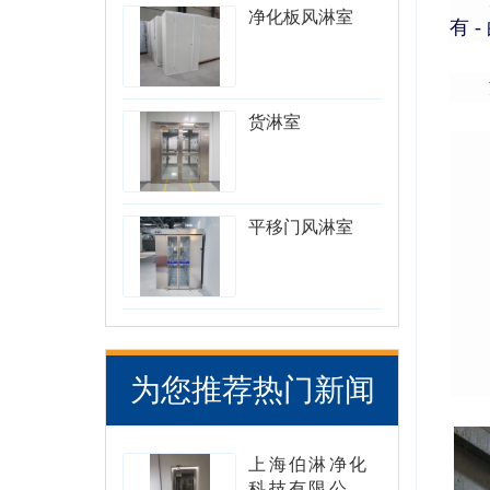
净化板风淋室
有
货淋室
平移门风淋室
为您推荐热门新闻
上海伯淋净化
科技有限公司