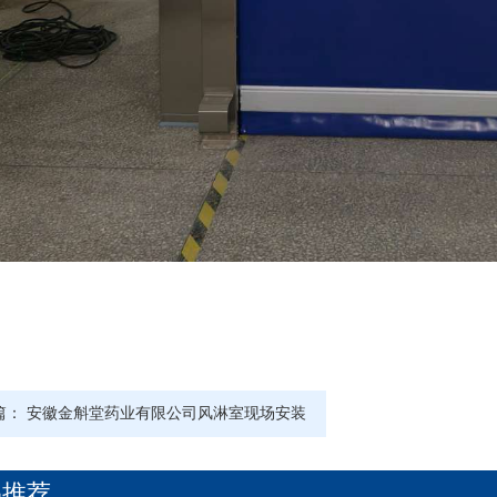
篇：
安徽金斛堂药业有限公司风淋室现场安装
品推荐