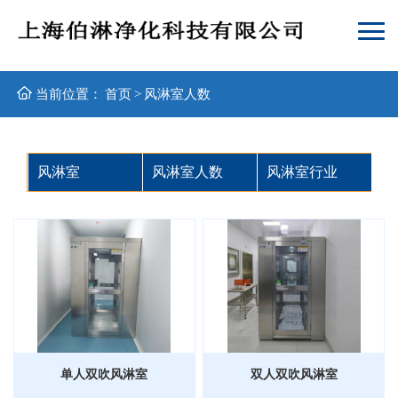
当前位置：
首页
>
风淋室人数
风淋室
风淋室人数
风淋室行业
单人双吹风淋室
双人双吹风淋室