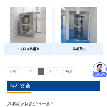
三人双吹风淋室
风淋通道
首页
上一页
1
下一页
尾页
推荐文章
风淋室设备多少钱一套？