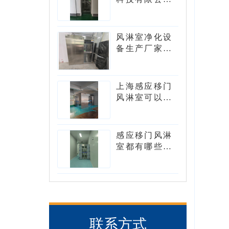
风淋室型号有
哪些？
风淋室净化设
备生产厂家可
以生产转角风
淋室吗？
上海感应移门
风淋室可以设
计成L型吗?
感应移门风淋
室都有哪些核
心的组件
联系方式