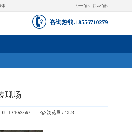
资讯
关于伯淋
|
联系伯淋
咨询热线:18556710279
装现场
9-19 10:38:57
浏览量：1223