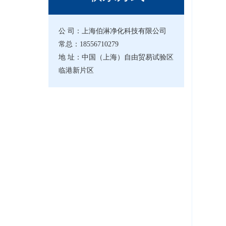
公 司：上海伯淋净化科技有限公司
常总：18556710279
地 址：中国（上海）自由贸易试验区
临港新片区