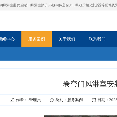
淋室批发,自动门风淋室报价,不锈钢传递窗,FFU风机价格,-过滤器等配件及
新闻中心
服务案例
关于我们
联系我们
卷帘门风淋室安
作者：-管理员
类别：服务案例
日期：2023-0