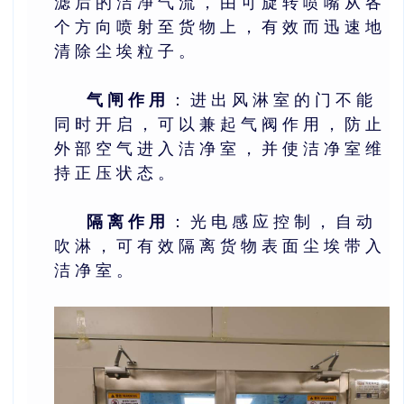
滤后的洁净气流，由可旋转喷嘴从各
个方向喷射至货物上，有效而迅速地
清除尘埃粒子。
气闸作用
：进出风淋室的门不能
同时开启，可以兼起气阀作用，防止
外部空气进入洁净室，并使洁净室维
持正压状态。
隔离作用
：光电感应控制，自动
吹淋，可有效隔离货物表面尘埃带入
洁净室。