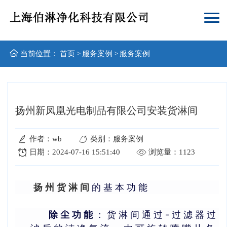
当前位置：
首页
>
服务案例
>
服务案例
扬州新凤凰光电制品有限公司安装货淋间
作者：wb
类别：服务案例
日期：2024-07-16 15:51:40
浏览量：1123
扬州货淋间
的基本功能
除尘功能
：货淋间通过-过滤器过