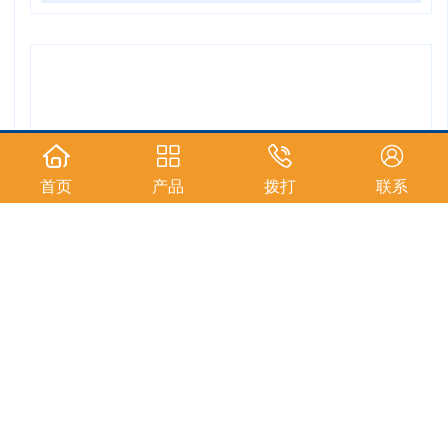
首页
产品
拨打
联系
卷帘门风淋室
Copyright © 2022 -
2026上海伯淋净化科技有限公司 All Rights