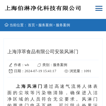
当前位置：
首页
>
服务案例
>
服务案例
上海淳萃食品有限公司安装风淋门
作者：wb
类别：服务案例
日期：2024-07-19 15:41:17
浏览量：1091
上海风淋门
通过高速气流将人体表
面的尘埃等污染物清除，确保进入洁
净区域的人员符合无尘要求。
风淋门
的两道门电子互锁，可以阻止外界污