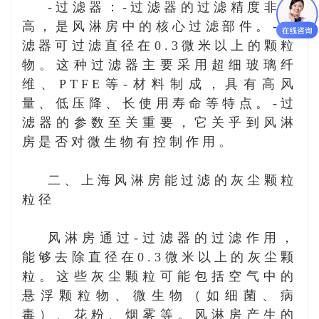
-过滤器：-过滤器的过滤精度非常
高，是风淋房中的核心过滤部件。-过
滤器可过滤直径在0.3微米以上的颗粒
物。这种过滤器主要采用超细玻璃纤
维、PTFE等-材料制成，具有高风
量、低压降、长使用寿命等特点。-过
滤器的参数至关重要，它关乎到风淋
房是否对微生物有控制作用。
二、
上海风淋房
能过滤的灰尘颗粒
粒径
风淋房通过-过滤器的过滤作用，
能够去除直径在0.3微米以上的灰尘颗
粒。这些灰尘颗粒可能包括空气中的
悬浮颗粒物、微生物（如细菌、病
毒）、花粉、烟雾等。风淋房产生的