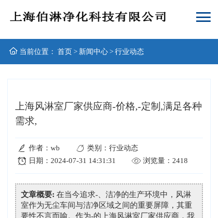
当前位置：
首页
>
新闻中心
>
行业动态
上海风淋室厂家供应商-价格,-定制,满足各种
需求,
作者：wb
类别：行业动态
日期：2024-07-31 14:31:31
浏览量：2418
文章概要:
在当今追求-、洁净的生产环境中，风淋
室作为无尘车间与洁净区域之间的重要屏障，其重
要性不言而喻。作为-的上海风淋室厂家供应商，我