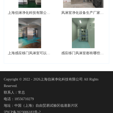
上海伯淋净化科技有限公司风淋室型号有哪些？
风淋室净化设备生产厂家可以生产转角风淋室吗？
上海感应移门风淋室可以设计成L型吗?
感应移门风淋室都有哪些核心的组件
Copyright © 2022 -
2026上海伯淋净化科技有限公司 All Rights
Reserved.
联系人：常总
电话：18556710279
地址：中国（上海）自由贸易试验区临港新片区
沪ICP备2023006183号-2