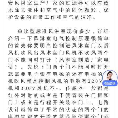
安风淋室生产厂家的过滤器可以有效
地除去液体和空气中的固体颗粒，保
护设备的正常工作和空气的洁净。
单吹型标准风淋室现价多少
，
详细
介绍一下风淋室电气控制原理很简单
的首先你要明白控制进风淋室门以后
风机吹风出风淋室门风机不吹风两个
门不能同时打开（
风淋室制造厂家电
话
）。先说下门两个门不能同时打开
就需要电子锁有电磁的还有电插的风
机吹风就是控制风机的电源有220V风
机和380V风机不-。传感器一般都是
红外对射的或者是干簧管装在门框和
门上或者是行程开关装在门上。电路
设计就简单了平常的状态的两个门的
电磁锁都的开着的就是随便哪个门都