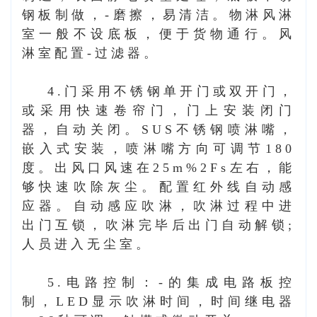
钢板制做，-磨擦，易清洁。物淋风淋
室一般不设底板，便于货物通行。风
淋室配置-过滤器。
4.门采用不锈钢单开门或双开门，
或采用快速卷帘门，门上安装闭门
器，自动关闭。SUS不锈钢喷淋嘴，
嵌入式安装，喷淋嘴方向可调节180
度。出风口风速在25m%2Fs左右，能
够快速吹除灰尘。配置红外线自动感
应器。自动感应吹淋，吹淋过程中进
出门互锁，吹淋完毕后出门自动解锁;
人员进入无尘室。
5.电路控制：-的集成电路板控
制，LED显示吹淋时间，时间继电器