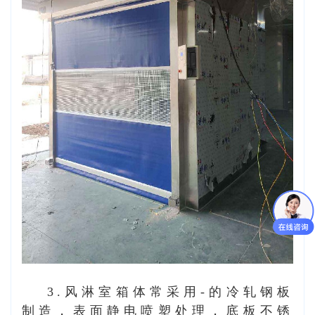
3.风淋室箱体常采用-的冷轧钢板
制造，表面静电喷塑处理，底板不锈