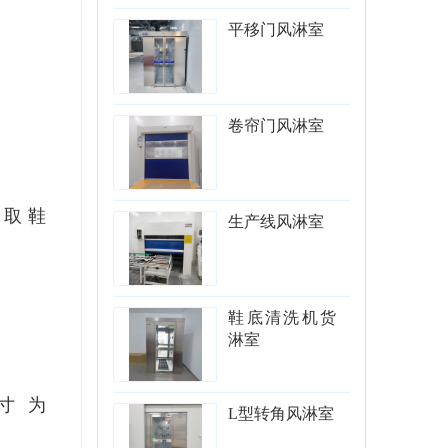
平移门风淋室
卷帘门风淋室
拿取鞋
生产线风淋室
鞋底清洗机货
淋室
寸为
L型转角风淋室