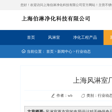
您好！欢迎访问上海伯淋净化科技有限公司官方网站！主营不锈钢风
首页
风淋室
净化工程产品
当前位置：
首页
>
新闻中心
>
行业动态
上海风淋室
作者：wb
类别：行业动
文章概要:
风淋室更衣室的布局设计对于确保食