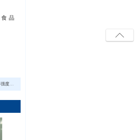
证食品
清洁需求？