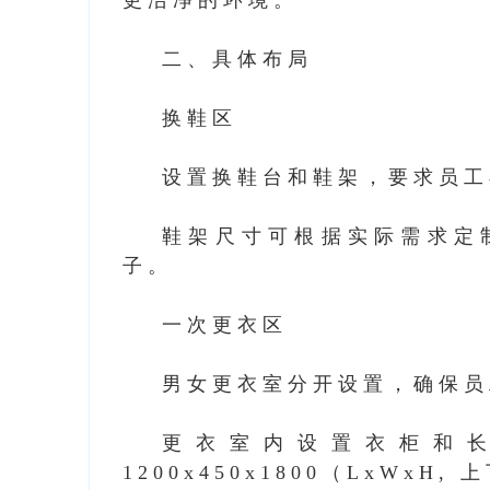
更洁净的环境。
二、具体布局
换鞋区
设置换鞋台和鞋架，要求员工
鞋架尺寸可根据实际需求定
子。
一次更衣区
男女更衣室分开设置，确保员
更衣室内设置衣柜和
1200x450x1800（LxWxH,