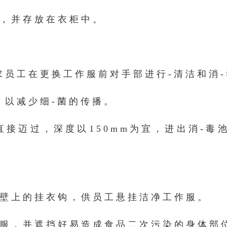
，并存放在衣柜中。
求员工在更换工作服前对手部进行-清洁和消-
，以减少细-菌的传播。
直接迈过，深度以150mm为宜，进出消-毒
壁上的挂衣钩，供员工悬挂洁净工作服。
服，并遮挡好易造成食品二次污染的身体部