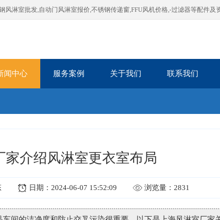
淋室批发,自动门风淋室报价,不锈钢传递窗,FFU风机价格,-过滤器等配件及
新闻中心
服务案例
关于我们
联系我们
厂家介绍风淋室更衣室布局
态
日期：2024-06-07 15:52:09
浏览量：2831
品车间的洁净度和防止交叉污染很重要。以下是上海风淋室厂家