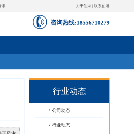
资讯
关于伯淋
|
联系伯淋
咨询热线:18556710279
行业动态
公司动态
行业动态
关于风淋