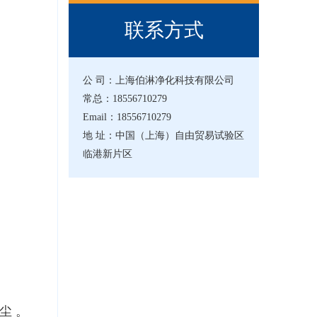
联系方式
公 司：上海伯淋净化科技有限公司
常总：18556710279
Email：18556710279
地 址：中国（上海）自由贸易试验区
临港新片区
尘。