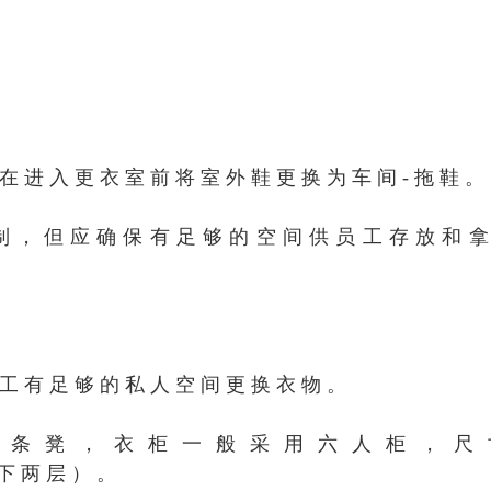
在进入更衣室前将室外鞋更换为车间-拖鞋。
制，但应确保有足够的空间供员工存放和
工有足够的私人空间更换衣物。
长条凳，衣柜一般采用六人柜，尺
 上下两层）。