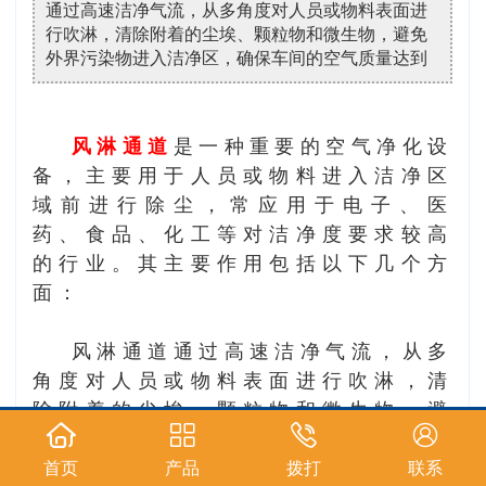
通过高速洁净气流，从多角度对人员或物料表面进
行吹淋，清除附着的尘埃、颗粒物和微生物，避免
外界污染物进入洁净区，确保车间的空气质量达到
风淋通道
是一种重要的空气净化设
备，主要用于人员或物料进入洁净区
域前进行除尘，常应用于电子、医
药、食品、化工等对洁净度要求较高
的行业。其主要作用包括以下几个方
面：
风淋通道通过高速洁净气流，从多
角度对人员或物料表面进行吹淋，清
除附着的尘埃、颗粒物和微生物，避
免外界污染物进入洁净区，确保车间
的空气质量达到生产要求。
首页
产品
拨打
联系