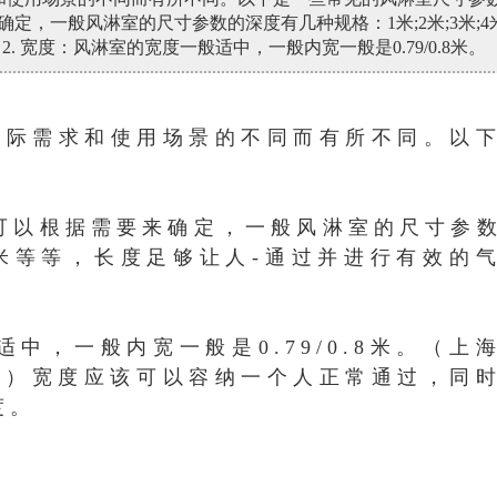
确定，一般风淋室的尺寸参数的深度有几种规格：1米;2米;3米;4
 宽度：风淋室的宽度一般适中，一般内宽一般是0.79/0.8米。
实际需求和使用场景的不同而有所不同。以
：
度可以根据需要来确定，一般风淋室的尺寸参
;4米等等，长度足够让人-通过并进行有效的
适中，一般内宽一般是0.79/0.8米。
（上
9）
宽度应该可以容纳一个人正常通过，同
度。