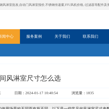
淋室批发,自动门风淋室报价,不锈钢传递窗,FFU风机价格,-过滤器等配件及
新闻中心
服务案例
关于我们
联系我们
间风淋室尺寸怎么选
态
日期：2024-01-17 10:40:54
浏览量：1835
和使用场景的不同而有所不同。以下是一些常见的风淋室尺寸参