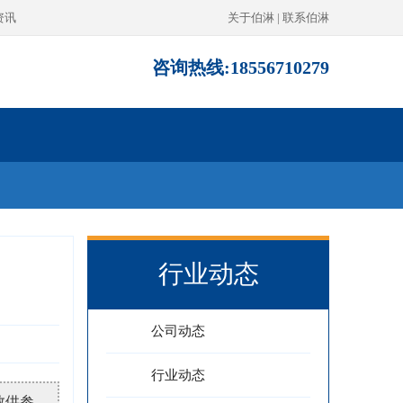
资讯
关于伯淋
|
联系伯淋
咨询热线:18556710279
行业动态
公司动态
行业动态
数供参