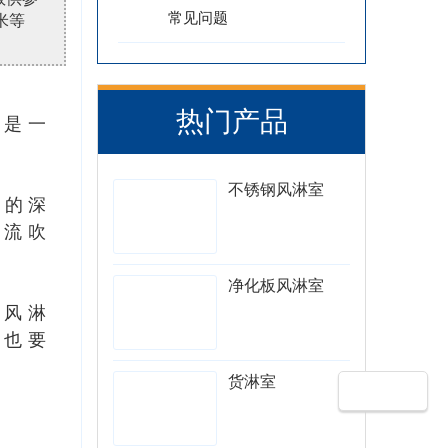
常见问题
米等
热门产品
下是一
不锈钢风淋室
数的深
气流吹
净化板风淋室
海风淋
时也要
货淋室