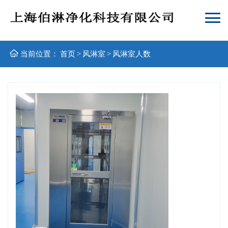
当前位置：
首页
>
风淋室
>
风淋室人数