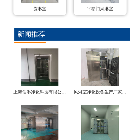
货淋室
平移门风淋室
新闻推荐
上海伯淋净化科技有限公司风淋室···
风淋室净化设备生产厂家可以生产···