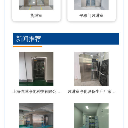
货淋室
平移门风淋室
新闻推荐
上海伯淋净化科技有限公司风淋室···
风淋室净化设备生产厂家可以生产···