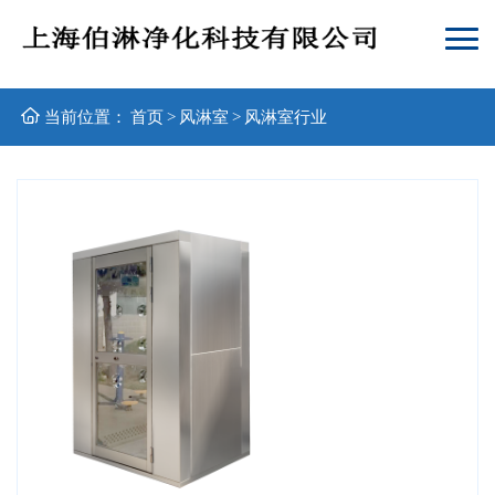
当前位置：
首页
>
风淋室
>
风淋室行业