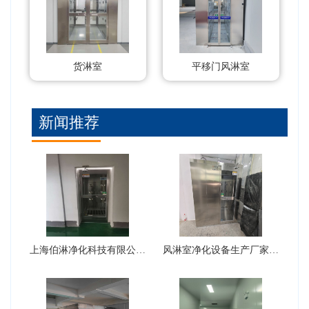
货淋室
平移门风淋室
新闻推荐
上海伯淋净化科技有限公司风淋室···
风淋室净化设备生产厂家可以生产···